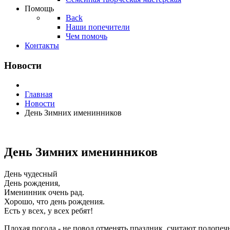
Помощь
Back
Наши попечители
Чем помочь
Контакты
Новости
Главная
Новости
День Зимних именинников
День Зимних именинников
День чудесный
День рождения,
Именинник очень рад.
Хорошо, что день рождения.
Есть у всех, у всех ребят!
Плохая погода - не повод отменять праздник, считают подопеч