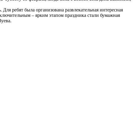
. Для ребят была организована развлекательная интересная
Заключительным – ярким этапом праздника стали бумажная
Зуева.