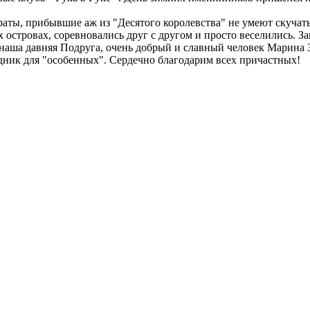
раты, прибывшие аж из "Десятого королевства" не умеют скучать
 островах, соревновались друг с другом и просто веселились. 
 наша давняя Подруга, очень добрый и славный человек Марина 
ник для "особенных". Сердечно благодарим всех причастных!