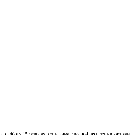
 субботу 15 февраля, когда зима с весной весь день выясняли,