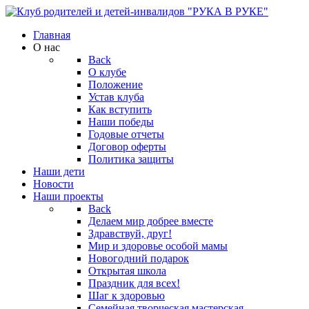
Главная
О нас
Back
О клубе
Положение
Устав клуба
Как вступить
Наши победы
Годовые отчеты
Договор оферты
Политика защиты
Наши дети
Новости
Наши проекты
Back
Делаем мир добрее вместе
Здравствуй, друг!
Мир и здоровье особой мамы
Новогодний подарок
Открытая школа
Праздник для всех!
Шаг к здоровью
Семейная творческая мастерская