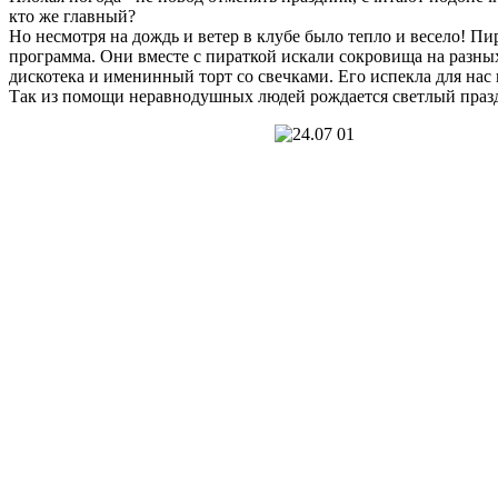
кто же главный?
Но несмотря на дождь и ветер в клубе было тепло и весело! Пи
программа. Они вместе с пираткой искали сокровища на разных
дискотека и именинный торт со свечками. Его испекла для нас
Так из помощи неравнодушных людей рождается светлый празд