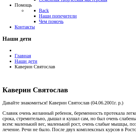
Помощь
Back
Наши попечители
Чем помочь
Контакты
Наши дети
Главная
Наши дети
Каверин Святослав
Каверин Святослав
Давайте знакомиться! Каверин Святослав (04.06.2001г. р.)
Славик очень желанный ребенок, беременность протекала легко
срока, стремительно, дышал и кушал сам, но был очень слабен
всем: маленький вес, маленький рост, очень слабые мышцы, поз
лечение. Речи не было. После двух комплексных курсов в Рост