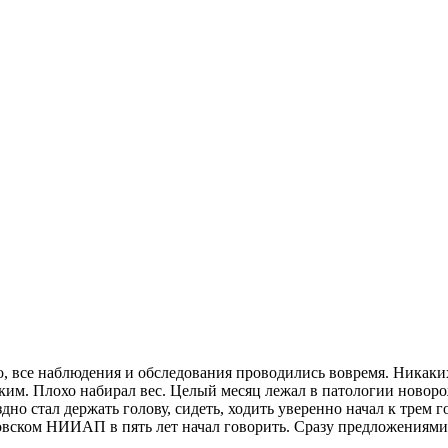
, все наблюдения и обследования проводились вовремя. Никаких
ьким. Плохо набирал вес. Целый месяц лежал в патологии новоро
дно стал держать голову, сидеть, ходить уверенно начал к трем 
овском НИИАП в пять лет начал говорить. Сразу предложениями.