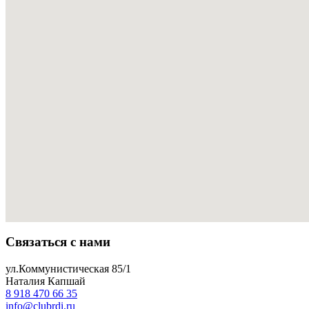
Связаться с нами
ул.Коммунистическая 85/1
Наталия Капшай
8 918 470 66 35
info@clubrdi.ru