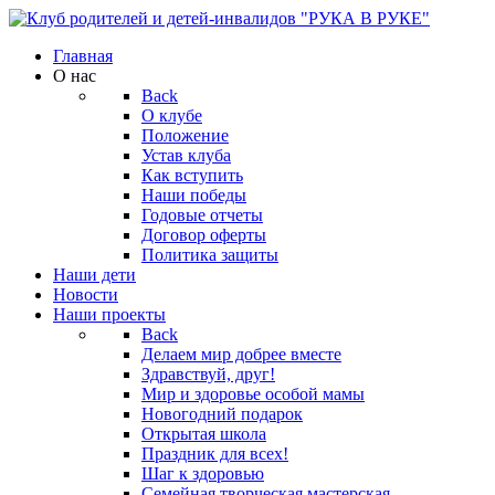
Главная
О нас
Back
О клубе
Положение
Устав клуба
Как вступить
Наши победы
Годовые отчеты
Договор оферты
Политика защиты
Наши дети
Новости
Наши проекты
Back
Делаем мир добрее вместе
Здравствуй, друг!
Мир и здоровье особой мамы
Новогодний подарок
Открытая школа
Праздник для всех!
Шаг к здоровью
Семейная творческая мастерская